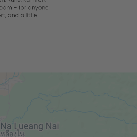
room – for anyone
, and a little