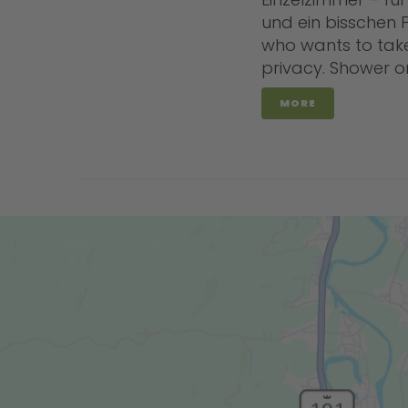
und ein bisschen
who wants to take
privacy. Shower or
MORE