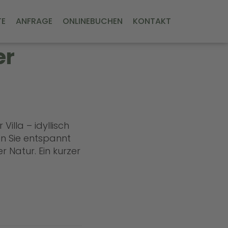
TE
ANFRAGE
ONLINEBUCHEN
KONTAKT
er
illa – idyllisch
n Sie entspannt
 Natur. Ein kurzer