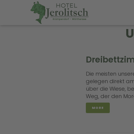
U
Dreibettzi
Die meisten unsere
gelegen direkt a
über die Wiese, b
Weg, der den Mo
MORE