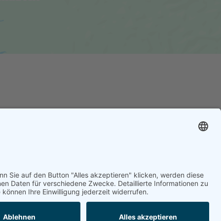
Wörthersee