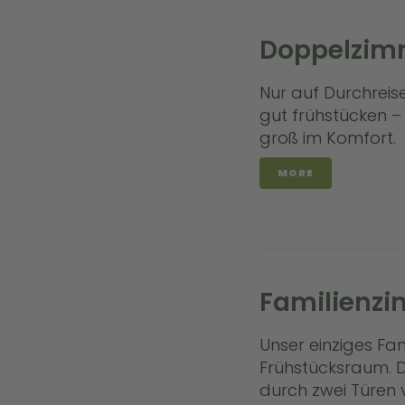
Doppelzim
Nur auf Durchreis
gut frühstücken – 
groß im Komfort.
MORE
Familienz
Unser einziges Fa
Frühstücksraum. Di
durch zwei Türen 