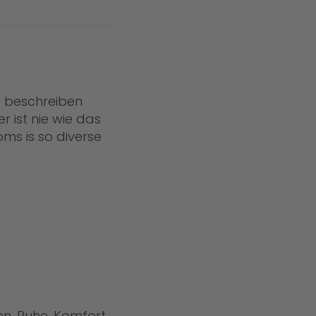
ht beschreiben
 ist nie wie das
ms is so diverse
en. Ruhe, Komfort