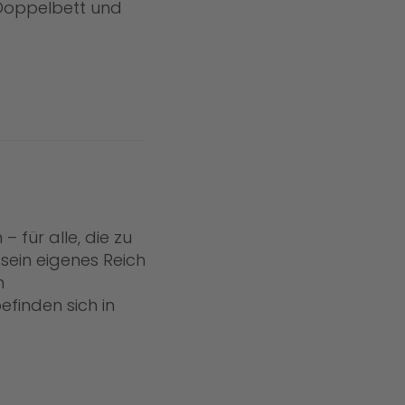
Doppelbett und
 für alle, die zu
e sein eigenes Reich
n
finden sich in